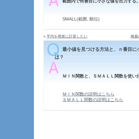
範囲内で何番目に小さな値を出力する
SMALL(範囲, 順位)
«
平均を簡単に計算したい
検索
最小値を見つける方法と、ｎ番目に
は？
ＭＩＮ関数と、ＳＭＡＬＬ関数を使い
ＭＩＮ関数の説明はこちら
ＳＭＡＬＬ関数の説明はこちら