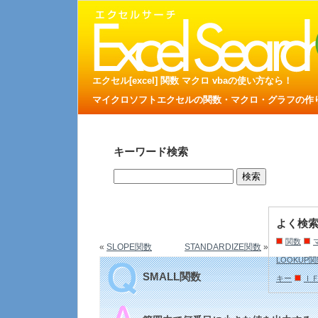
エクセル[excel] 関数 マクロ vbaの使い方なら！
マイクロソフトエクセルの関数・マクロ・グラフの作り方
キーワード検索
よく検
関数
«
SLOPE関数
STANDARDIZE関数
»
LOOKUP
SMALL関数
キー
Ｉ