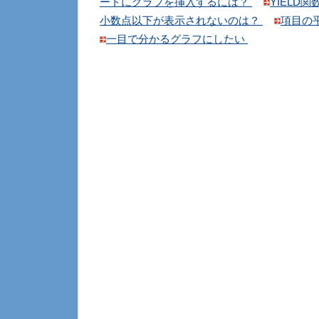
ートにグラフを挿入するには？
YIELD関
小数点以下が表示されないのは？
項目の
一目で分かるグラフにしたい