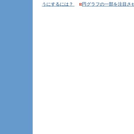
うにするには？
円グラフの一部を注目さ