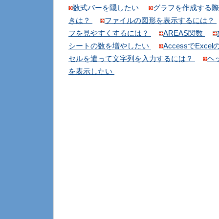
数式バーを隠したい
グラフを作成する際
きは？
ファイルの図形を表示するには？
フを見やすくするには？
AREAS関数
シートの数を増やしたい
AccessでEx
セルを遣って文字列を入力するには？
ヘ
を表示したい