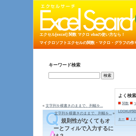
エクセル[excel] 関数 マクロ vbaの使い方なら！
マイクロソフトエクセルの関数・マクロ・グラフの作り方
キーワード検索
よく検
関数
«
文字列を横書きのままで、列幅を...
LOOKUP
文字列を横書きのままで、列幅を...
»
キー
Ｉ
規則性がなくてもオ
ーとフィルで入力するに