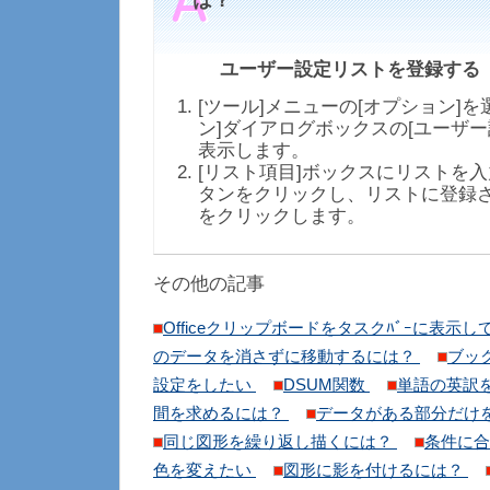
は？
ユーザー設定リストを登録する
[ツール]メニューの[オプション]を
ン]ダイアログボックスの[ユーザー
表示します。
[リスト項目]ボックスにリストを入
タンをクリックし、リストに登録され
をクリックします。
その他の記事
Officeクリップボードをタスクﾊﾞｰに表示
のデータを消さずに移動するには？
ブッ
設定をしたい
DSUM関数
単語の英訳
間を求めるには？
データがある部分だけ
同じ図形を繰り返し描くには？
条件に合
色を変えたい
図形に影を付けるには？