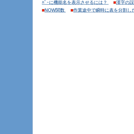
ﾊﾞｰに機能名を表示させるには？
漢字の
NOW関数
作業途中で瞬時に表を分割し