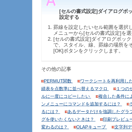
[セルの書式設定]ダイアログボッ
設定する
罫線を設定したいセル範囲を選択
メニューから[セルの書式設定]を
[セルの書式設定]ダイアログボック
で、スタイル、線、罫線の場所を
[OK]ボタンをクリックします。
その他の記事
PERMUT関数
ワークシートを再利用し
績表を点数準に並べ替えるマクロ
１つの
ルに一度にコピーしたい
複合した条件に
ンメニューにコマンドを追加するには？
るには？
あるデータだけを強調したグラ
グを使いたくないときは？
印刷プレビュ
変わるのは？
OLAPキューブ
文字列デ