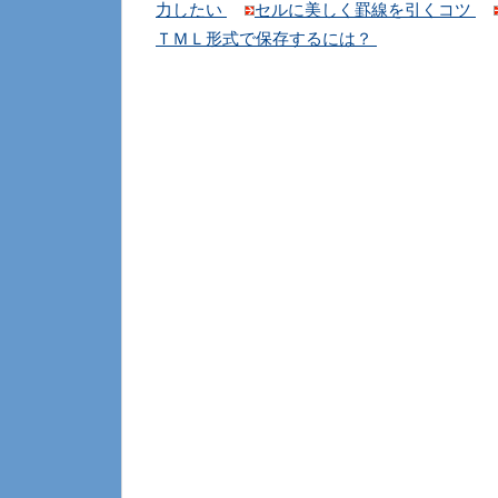
力したい
セルに美しく罫線を引くコツ
ＴＭＬ形式で保存するには？