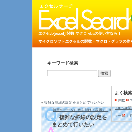
エクセル[excel] 関数 マクロ vbaの使い方なら！
マイクロソフトエクセルの関数・マクロ・グラフの作り方
キーワード検索
よく検
関数
«
複雑な罫線の設定をまとめて行いたい
LOOKUP
特定のデータに色を付けて表示す...
»
キー
Ｉ
複雑な罫線の設定を
まとめて行いたい