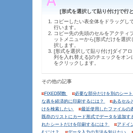
[形式を選択して貼り付け]で行
コピーしたい表全体をドラッグし
行います。
コピー先の先頭のセルをアクティ
ットメニューから[形式だけを選択
択します。
[形式を選択して貼り付け]ダイアロ
列を入れ替える]のチェックをオンに
をクリックします。
その他の記事
FIXED関数
必要な部分だけを別のシー
な表を経済的に印刷するには？
あるセル
けを検索したい
最近使用したファイルの
既存のリストにカード形式でデータを追加す
れたシートだけを印刷するには？
アドイン
むには？
データ入力の方法を知りたい