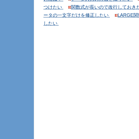
つけたい
関数式が長いので改行しておき
ータの一文字だけを修正したい
LARGE
したい