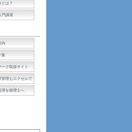
ロとは？
入門講座
案内
ク集
マーク取扱サイト
げ管理もエクセルで
処理を税理士へ