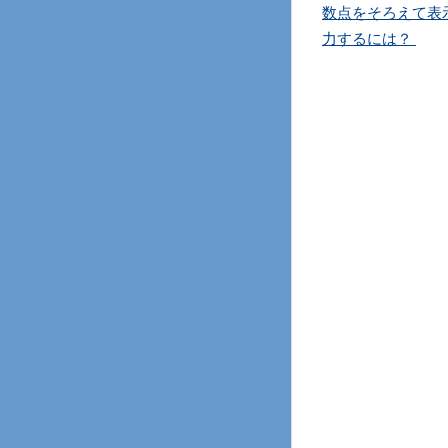
数点をそろえて表
力するには？