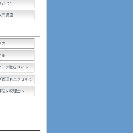
ロとは？
入門講座
案内
ク集
マーク取扱サイト
げ管理もエクセルで
処理を税理士へ