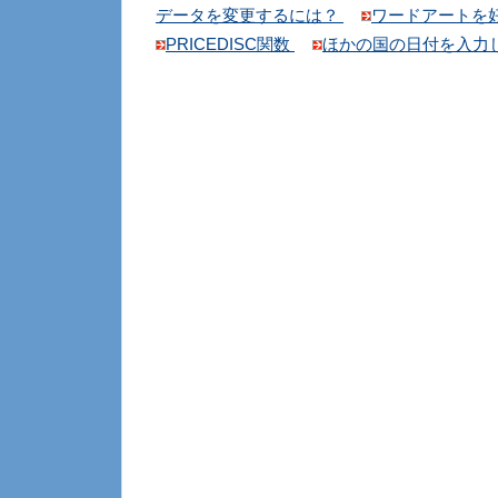
データを変更するには？
ワードアートを
PRICEDISC関数
ほかの国の日付を入力