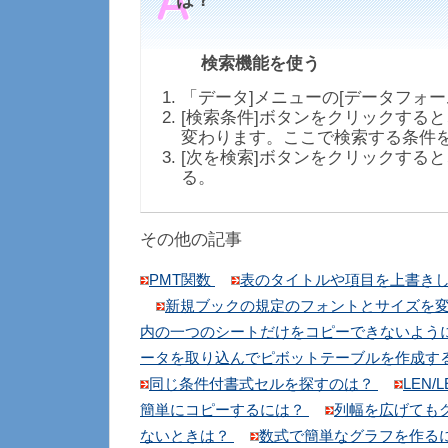
は？
検索機能を使う
「データ]メニューの[データフォー
[検索条件]ボタンをクリックする
変わります。ここで検索する条件
[次を検索]ボタンをクリックする
る。
その他の記事
PMT関数
表のタイトルや項目を上書き
新規ブックの規定のフォントとサイズを
内の一つのシートだけをコピーできないよう
ータを取り込んでピボットテーブルを作成す
同じ条件付書式セルを探すのは？
LEN/
簡単にコピーするには？
列幅を広げても
ないときは？
数式で簡単なグラフを作る