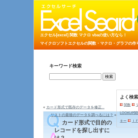
エクセル[excel] 関数 マクロ vbaの使い方なら！
マイクロソフトエクセルの関数・マクロ・グラフの作り方
キーワード検索
よく検
関数
«
カード形式で既存のデータを修正...
LOOKUP
リストの最後のデータを調べるには？
»
キー
Ｉ
カード形式で目的の
レコードを探し出すに