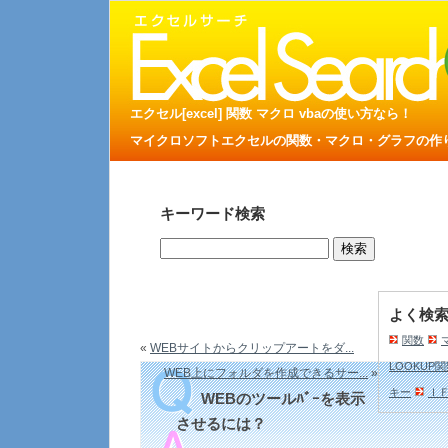
エクセル[excel] 関数 マクロ vbaの使い方なら！
マイクロソフトエクセルの関数・マクロ・グラフの作り方
キーワード検索
よく検
関数
«
WEBサイトからクリップアートをダ...
LOOKUP
WEB上にフォルダを作成できるサー...
»
キー
Ｉ
WEBのツールﾊﾞｰを表示
させるには？