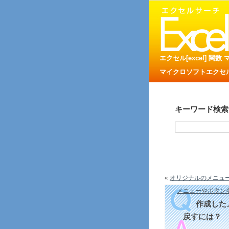
エクセル[excel] 関
マイクロソフトエクセル
キーワード検索
«
オリジナルのメニューを
メニューやボタン
作成した
戻すには？