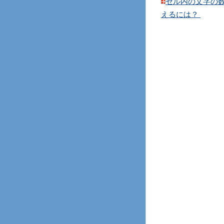
セル内の文字の
えるには？