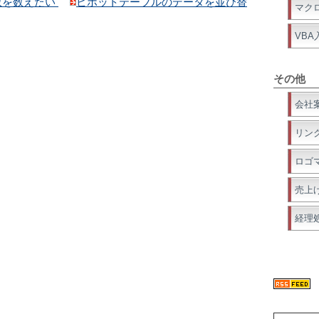
数を数えたい
ピボットテーブルのデータを並び替
マク
VBA
その他
会社
リン
ロゴ
売上
経理