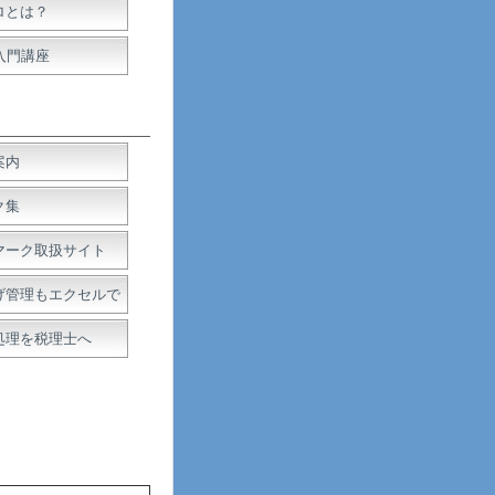
ロとは？
入門講座
案内
ク集
マーク取扱サイト
げ管理もエクセルで
処理を税理士へ