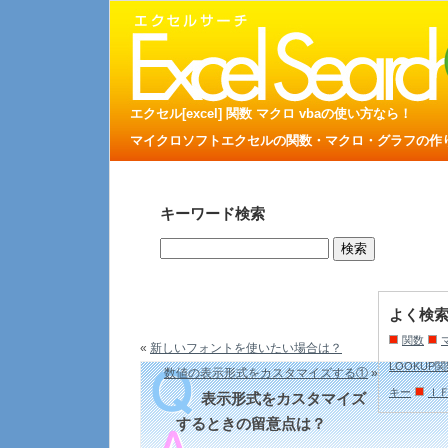
エクセル[excel] 関数 マクロ vbaの使い方なら！
マイクロソフトエクセルの関数・マクロ・グラフの作り方
キーワード検索
よく検
関数
«
新しいフォントを使いたい場合は？
LOOKUP
数値の表示形式をカスタマイズする①
»
キー
Ｉ
表示形式をカスタマイズ
するときの留意点は？