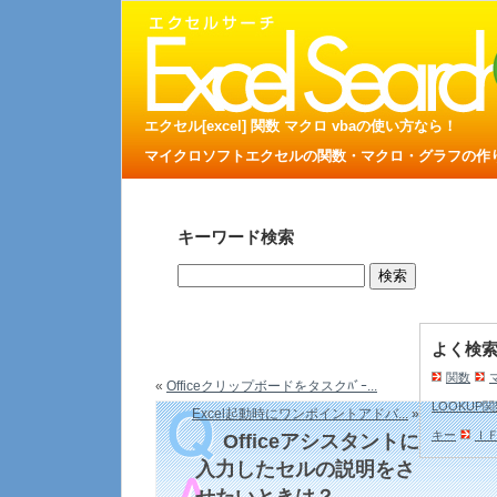
エクセル[excel] 関数 マクロ vbaの使い方なら！
マイクロソフトエクセルの関数・マクロ・グラフの作り方
キーワード検索
よく検
関数
«
Officeクリップボードをタスクﾊﾞｰ...
LOOKUP
Excel起動時にワンポイントアドバ...
»
キー
Ｉ
Officeアシスタントに
入力したセルの説明をさ