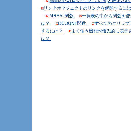
[編集のためロックされている]と表示さ
リンクオブジェクトのリンクを解除するに
IMREAL関数
一覧表の中から関数を使
は？
DCOUNT関数
すべてのクリップ
するには？
よく使う機能が優先的に表示
は？