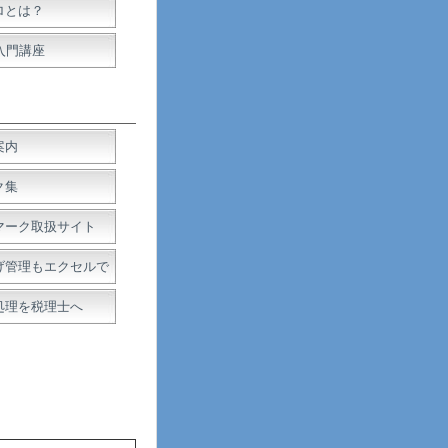
ロとは？
入門講座
案内
ク集
マーク取扱サイト
げ管理もエクセルで
処理を税理士へ