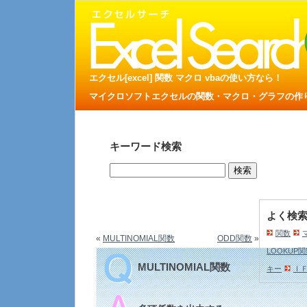
エクセル[excel] 関数 マクロ vbaの使い方なら！
マイクロソフトエクセルの関数・マクロ・グラフの作り方
キーワード検索
よく検
関数
«
MULTINOMIAL関数
ODD関数
»
LOOKUP
MULTINOMIAL関数
キー
Ｉ