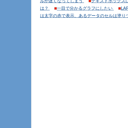
ルが遅くなってしまう
テキストボックス
は？
一目で分かるグラフにしたい
LA
は太字の赤で表示、あるデータのセルは塗り