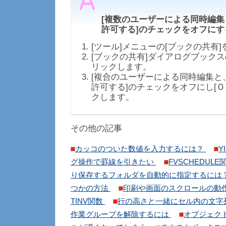
[複数のユーザーによる同時編
許可する]のチェックをオフにす
[ツール]メニューの[ブックの共有
[ブックの共有]ダイアログブックス
リックします。
[複合のユーザーによる同時編集と
許可する]のチェックをオフにし[Ｏ
クします。
その他の記事
カッコのついた数値を入力するには？
Y
グ操作で罫線を引きたい
FVSCHEDULE
り保存するフォルダを自動的に指定するには
つかの方法
印刷や画面のスクロールの動
TINV関数
行の高さと一緒にセル内の文字
作業グループを解除するには
オブジェク