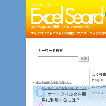
エクセル[excel] 関数 マクロ vbaの使い方なら！
マイクロソフトエクセルの関数・マクロ・グラフの作り方
キーワード検索
よく検
関数
«
特定の条件の件数を調べたい
LOOKUP
未入力のセルの個数を調べるには？
»
キー
Ｉ
オートフィルタを簡
単に利用するには？