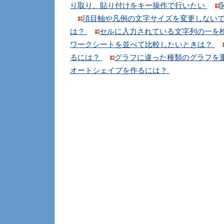
り取り、貼り付けをキー操作で行いたい
項目軸や凡例の文字サイズを変更しない
は？
セルに入力されている文字列の一を
ワークシートを並べて比較したいときは？
るには？
グラフに違った種類のグラフを
オートシェイプを作るには？