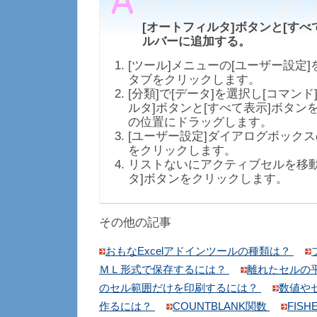
[オートフィルタ]ボタンと[すべ
ルバーに追加する。
[ツール]メニューの[ユーザー設定]
タブをクリックします。
[分類]で[データ]を選択し[コマンド
ルタ]ボタンと[すべて表示]ボタン
の位置にドラッグします。
[ユーザー設定]ダイアログボックス
をクリックします。
リストないにアクティブセルを移動
タ]ボタンをクリックします。
その他の記事
おもなExcelアドインツールの種類は？
ＭＬ形式で保存するには？
離れたセルの
のセル範囲だけを印刷するには？
数値や
作るには？
COUNTBLANK関数
FISH