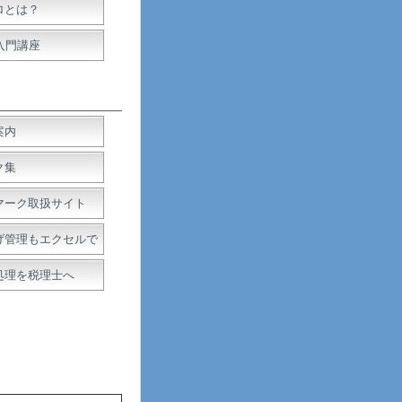
ロとは？
入門講座
案内
ク集
マーク取扱サイト
げ管理もエクセルで
処理を税理士へ