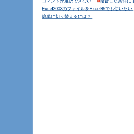
コマンドが選択できない
複合した条件に
Excel2003のファイルをExcel95でも使いたい
簡単に切り替えるには？