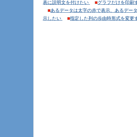
表に説明文を付けたい
グラフだけを印刷
あるデータは太字の赤で表示、あるデー
示したい
指定した列の歩由時形式を変更