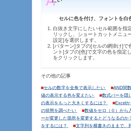
たい
セルに色を付け、フォントを白
白抜き文字にしたいセル範囲を指
リックし、ショートカットメニュー
設定]を選択します。
[パターン]タブの[セルの網掛け]で
ント]タブの[色]で文字の色を指定し
をクリックします。
その他の記事
セルの数字を全角で表示したい
AND関
値の表示する色を変えたい
数式バーを隠
の表示をもっと大きくするには？
Exce
の状態を調べたい
数値をセロ（０）から
ーが変更した箇所を変更するとどうなるのか
をするには？
文字列を横書きのままで、