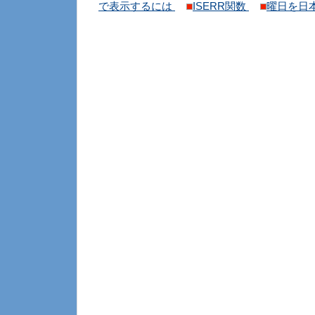
で表示するには
ISERR関数
曜日を日