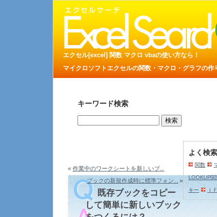
エクセル[excel] 関数 マクロ vbaの使い方なら！
マイクロソフトエクセルの関数・マクロ・グラフの作り方
キーワード検索
よく検
関数
«
作業中のワークシートを新しいブ...
LOOKUP
ブックの新規作成時に標準フォン...
»
キー
Ｉ
既存ブックをコピー
して簡単に新しいブック