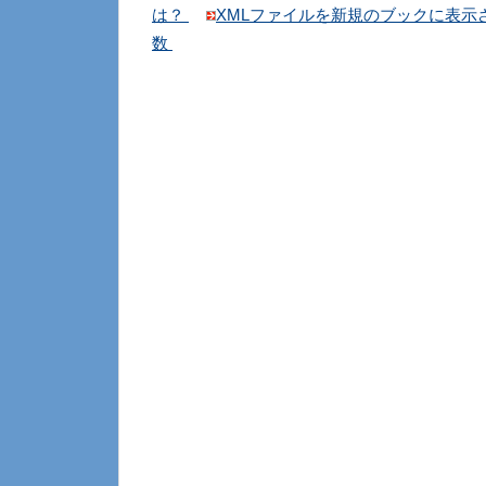
は？
XMLファイルを新規のブックに表示
数