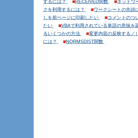
するには？
RECEIVED関数
ネットワ
クを利用するには？
ワークシートの先頭
しを前ページに印刷したい
コメントのつ
たい
VBAで利用されている単語の意味を
るいくつかの方法
変更内容の反映する／
には？
NORMSDIST関数