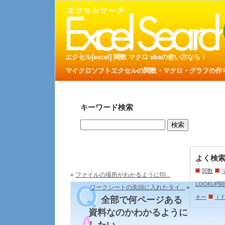
エクセル[excel] 関数 マクロ vbaの使い方なら！
マイクロソフトエクセルの関数・マクロ・グラフの作り方
キーワード検索
よく検
関数
«
ファイルの場所がわかるように印...
LOOKUP
ワークシートの先頭に入れたタイ...
»
キー
Ｉ
全部で何ページある
資料なのかわかるように