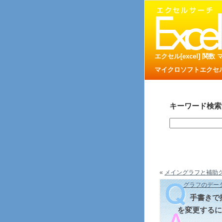
エクセル[excel] 関
マイクロソフトエクセル
キーワード検索
«
メイングラフと補助グラ
グラフのデー
手書きで
を変更するに