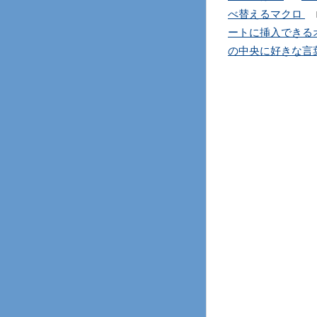
べ替えるマクロ
ートに挿入できる
の中央に好きな言