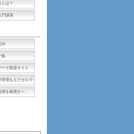
ロとは？
入門講座
案内
ク集
マーク取扱サイト
げ管理もエクセルで
処理を税理士へ