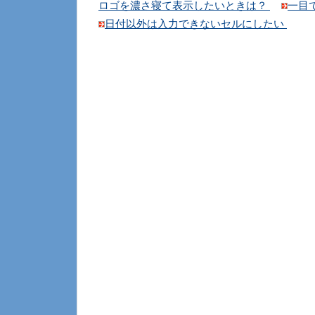
ロゴを濃さ寝て表示したいときは？
一目
日付以外は入力できないセルにしたい