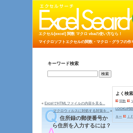
エクセル[excel] 関数 マクロ vbaの使い方なら！
マイクロソフトエクセルの関数・マクロ・グラフの作り方
キーワード検索
よく検
関数
«
ExcelでHTMLファイルの内容を見る...
LOOKUP
マクロウィルスに対処する対策を...
»
キー
Ｉ
住所録の郵便番号か
ら住所を入力するには？