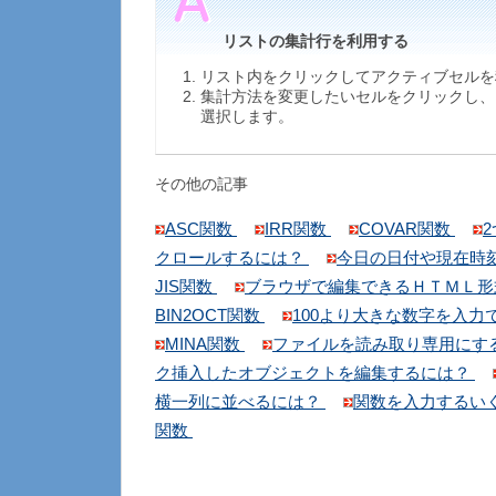
リストの集計行を利用する
リスト内をクリックしてアクティブセルを
集計方法を変更したいセルをクリックし、
選択します。
その他の記事
ASC関数
IRR関数
COVAR関数
クロールするには？
今日の日付や現在時
JIS関数
ブラウザで編集できるＨＴＭＬ
BIN2OCT関数
100より大きな数字を入
MINA関数
ファイルを読み取り専用にす
ク挿入したオブジェクトを編集するには？
横一列に並べるには？
関数を入力するい
関数