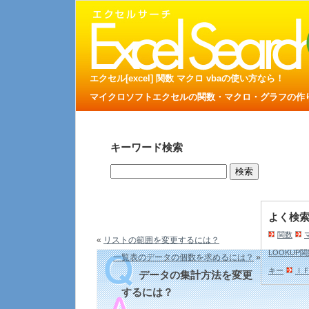
エクセル[excel] 関数 マクロ vbaの使い方なら！
マイクロソフトエクセルの関数・マクロ・グラフの作り方
キーワード検索
よく検
関数
«
リストの範囲を変更するには？
LOOKUP
一覧表のデータの個数を求めるには？
»
キー
Ｉ
データの集計方法を変更
するには？