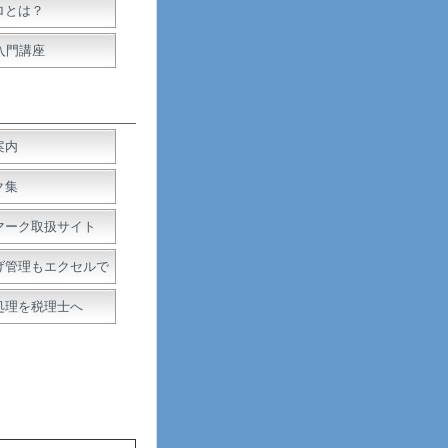
ロとは？
入門講座
案内
ク集
マーク取扱サイト
げ管理もエクセルで
処理を税理士へ