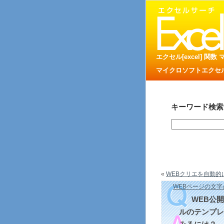
エクセル[excel] 関
マイクロソフトエクセル
キーワード検索
«
WEBクリエを自動的に
WEBページの文字が
WEB公
ルのテンプレ