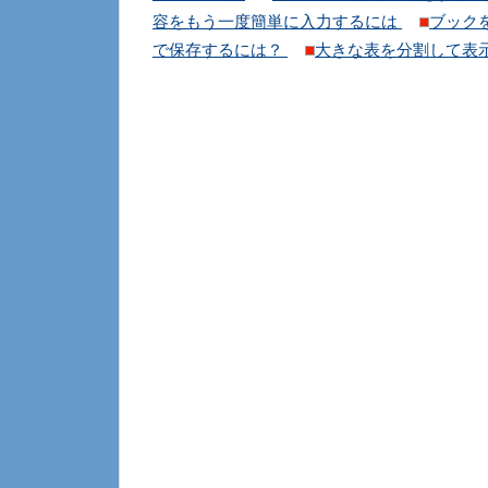
容をもう一度簡単に入力するには
ブック
で保存するには？
大きな表を分割して表