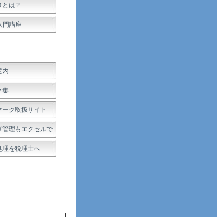
ロとは？
入門講座
案内
ク集
マーク取扱サイト
げ管理もエクセルで
処理を税理士へ