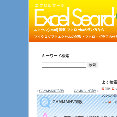
エクセル[excel] 関数 マクロ vbaの使い方なら！
マイクロソフトエクセルの関数・マクロ・グラフの作り方
キーワード検索
よく検
関数
«
GAMMADIST関数
GAMMALN関数
»
LOOKUP
GAMMAINV関数
キー
Ｉ