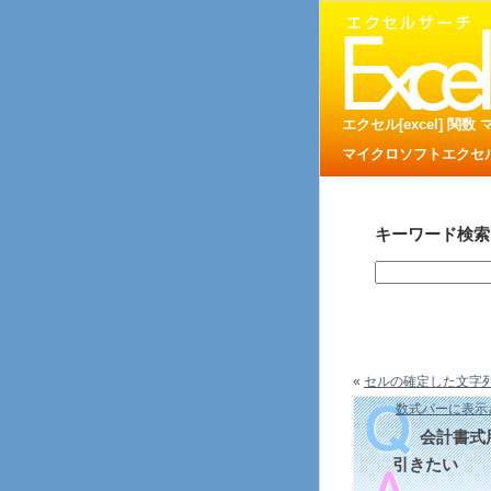
エクセル[excel] 関
マイクロソフトエクセル
キーワード検索
«
セルの確定した文字列を
数式バーに表示さ
会計書式
引きたい