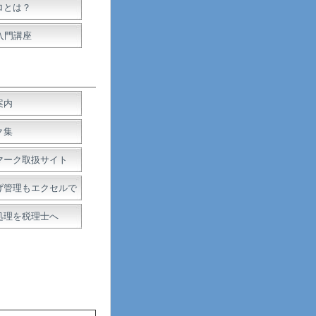
ロとは？
入門講座
案内
ク集
マーク取扱サイト
げ管理もエクセルで
処理を税理士へ