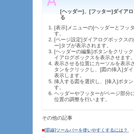
[ヘッダー]、[フッター]ダイア
る
[表示]メニューの[ヘッダーとフッ
す。
[ページ設定]ダイアログボックスの
ー]タブが表示されます。
[ヘッダーの編集]ボタンをクリック
イアログボックスを表示させます
表示させる位置にカーソルを表示さ
タンをクリックし、[図の挿入]ダ
表示します。
挿入する図を選択し、[挿入]ボタ
す。
ヘッダーやフッターがページ部分
位置の調整を行います。
その他の記事
[罫線]ツールバーを使いやすくするには？