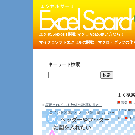
エクセル[excel] 関数 マクロ vbaの使い方なら！
マイクロソフトエクセルの関数・マクロ・グラフの作り方
キーワード検索
よく検
関数
«
表示されている数値の計算結果が...
LOOKUP
コメントの表示イメージを印刷したい
»
キー
Ｉ
ヘッダーやフッター
に図を入れたい