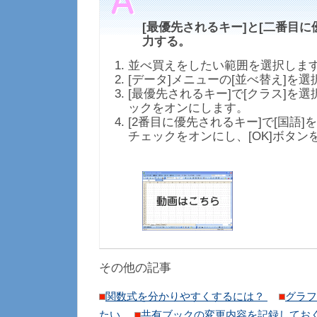
[最優先されるキー]と[二番目に
力する。
並べ買えをしたい範囲を選択しま
[データ]メニューの[並べ替え]を
[最優先されるキー]で[クラス]を選
ックをオンにします。
[2番目に優先されるキー]で[国語]
チェックをオンにし、[OK]ボタン
その他の記事
関数式を分かりやすくするには？
グラフ
たい
共有ブックの変更内容を記録してお