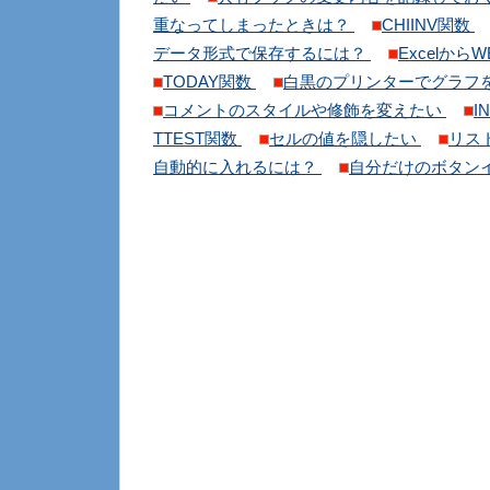
重なってしまったときは？
CHIINV関数
データ形式で保存するには？
Excelか
TODAY関数
白黒のプリンターでグラフ
コメントのスタイルや修飾を変えたい
I
TTEST関数
セルの値を隠したい
リス
自動的に入れるには？
自分だけのボタン