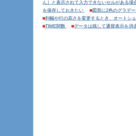
ん］と表示されて入力できないセルがある場
を保存しておきたい
図形に2色のグラデ
列幅や行の高さを変更するとき、オートシ
TIME関数
データは残して通貨表示を消